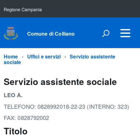
Regione Campania
Comune di Colliano
Home
Uffici e servizi
Servizio assistente
sociale
Servizio assistente sociale
LEO A.
TELEFONO: 0828992018-22-23 (INTERNO: 323)
FAX: 0828792002
Titolo