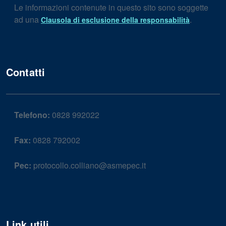
Le informazioni contenute in questo sito sono soggette
ad una
.
Clausola di esclusione della responsabilità
Contatti
Telefono:
0828 992022
Fax:
0828 792002
Pec:
protocollo.colliano@asmepec.it
Link utili