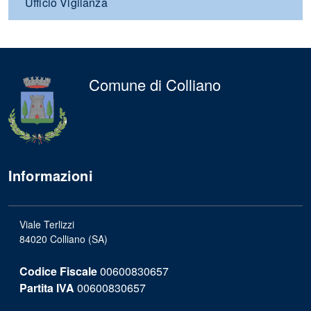
Ufficio Vigilanza
Comune di Colliano
Informazioni
Viale Terlizzi
84020 Colliano (SA)
Codice Fiscale
00600830657
Partita IVA
00600830657