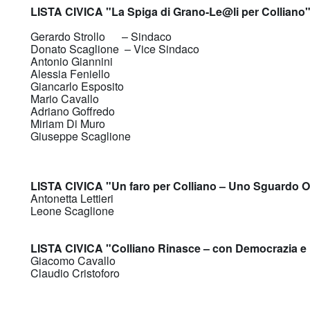
LISTA CIVICA "La Spiga di Grano-Le@li per Colliano
Gerardo Strollo – Sindaco
Donato Scaglione – Vice Sindaco
Antonio Giannini
Alessia Feniello
Giancarlo Esposito
Mario Cavallo
Adriano Goffredo
Miriam Di Muro
Giuseppe Scaglione
LISTA CIVICA "
Un faro per Colliano – Uno Sguardo O
Antonetta Lettieri
Leone Scaglione
LISTA CIVICA "Colliano Rinasce – con Democrazia e 
Giacomo Cavallo
Claudio Cristoforo