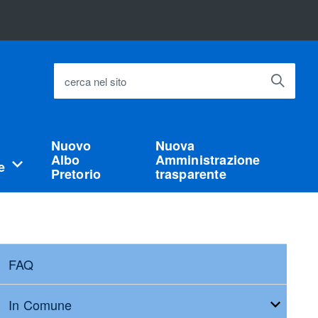
cerca nel sito
Nuovo
Nuova
Albo
Amministrazione
e
Pretorio
trasparente
FAQ
In Comune