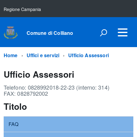
Regione Campania
Comune di Colliano
Home
Uffici e servizi
Ufficio Assessori
Ufficio Assessori
Telefono: 0828992018-22-23 (interno: 314)
​​​​​​​FAX: 0828792002
Titolo
FAQ