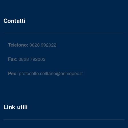
Contatti
Telefono:
0828 992022
Fax:
0828 792002
Pec:
protocollo.colliano@asmepec.it
Link utili